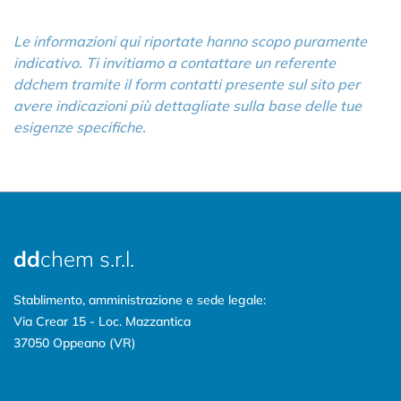
Le informazioni qui riportate hanno scopo puramente
indicativo. Ti invitiamo a contattare un referente
ddchem tramite il form contatti presente sul sito per
avere indicazioni più dettagliate sulla base delle tue
esigenze specifiche.
dd
chem s.r.l.
Stablimento, amministrazione e sede legale:
Via Crear 15 - Loc. Mazzantica
37050 Oppeano (VR)