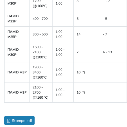
1700
3
1 - 7
M20P
1.00
(@160°C)
ITAMID
400 - 700
5
- 5
M22P
ITAMID
1.00 -
300 - 500
14
- 7
M25P
1.00
1500 -
ITAMID
1.00 -
2100
2
6 - 13
M30P
1.00
(@200°C)
1900 -
1.00 -
ITAMID M3P
3400
10 (*)
1.00
(@160°C)
2100 -
1.00 -
ITAMID M2P
2700
10 (*)
1.00
(@160 °C)
Stampa pdf